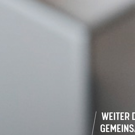
WEITER 
GEMEINS