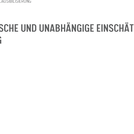
AUSIBILISIERUNG
ISCHE UND UNABHÄNGIGE EINSCHÄT
G