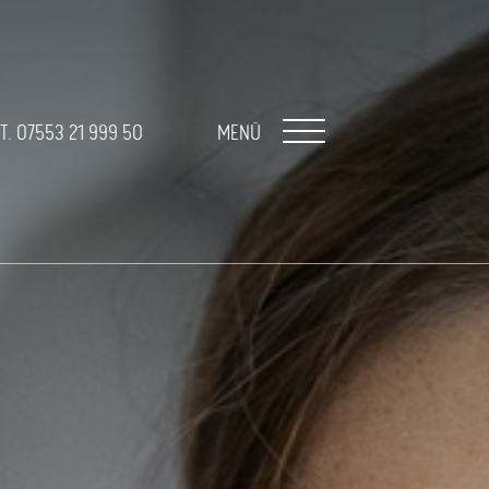
T. 07553 21 999 50
MENÜ