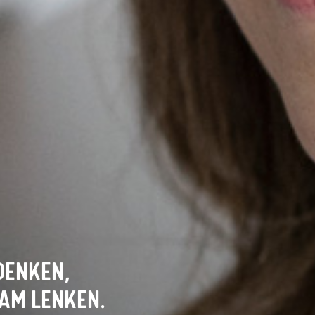
DENKEN,
AM LENKEN.