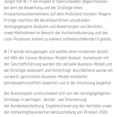
Jüngst hat W / P ein Projekt in Oberschwaben abgeschlossen,
bei dem die Bewertung und die Strategie eines
Produktionsunternehmens auf dem Prüfstand standen. Magere
Erträge machten die Verantwortlichen unzufrieden.
Vorangegangene Analysen und Bewertungen von Beratern,
sowie Maßnahmen im Bereich der Kostenreduzierung und des
Lean-Prozesses kamen zu keinem zufriedenstellenden Ergebnis.
W / P wurde hinzugezogen und wählte einen modernen Ansatz
mit Hilfe der Canvas-Business-Modell-Analyse. Gemeinsam mit
der Geschäftsführung wurden das aktuelle Business-Modell und
die Strategie analysiert und hinterfragt. Anschließend wurde ein
vorwärts-gerichtetes Business-Modell erarbeitet,
betriebswirtschaftlich bewertet und in die Umsetzung begleitet.
Der Businessplan unterscheidet sich von der vorangegangenen
Strategie in wichtigen „Details“, wie Priorisierung
der Kundenbearbeitung, Ergebnissteuerung des Vertriebs sowie
der marketingfokussierten Herausstellung von Produkt-USPs.